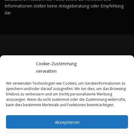
Informationen stellen keine Anlageberatung oder Empfehlung
dar.
ABONNIERE UNSEREN NEWSLETTER!
Cookie-Zustimmung
verwalten
Wir verwenden Technologien wie Cookies, um Geräteinformationen zu
speichern und/oder darauf zuzugreifen. Wir tun dies, um das Browsing-
Erlebnis zu verbessern und um (nicht) personalisierte Werbung
anzuzeigen. Wenn du nicht zustimmst oder die Zustimmung widerrufst,
kann dies bestimmte Merkmale und Funktionen beeinträchtigen.
Akzeptieren