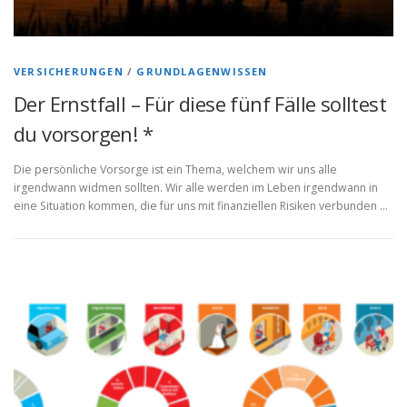
VERSICHERUNGEN
/
GRUNDLAGENWISSEN
Der Ernstfall – Für diese fünf Fälle solltest
du vorsorgen! *
Die persönliche Vorsorge ist ein Thema, welchem wir uns alle
irgendwann widmen sollten. Wir alle werden im Leben irgendwann in
eine Situation kommen, die für uns mit finanziellen Risiken verbunden …