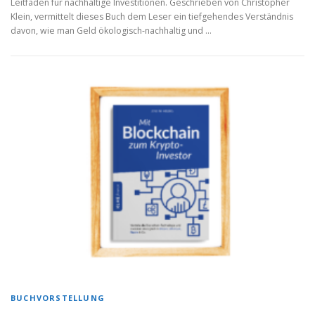
Leitfaden für nachhaltige Investitionen. Geschrieben von Christopher
Klein, vermittelt dieses Buch dem Leser ein tiefgehendes Verständnis
davon, wie man Geld ökologisch-nachhaltig und …
BUCHVORSTELLUNG