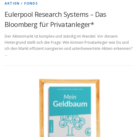
b
AKTIEN
/
FONDS
l
Eulerpool Research Systems – Das
o
Bloomberg für Privatanleger*
g
Der Aktienmarkt ist komplex und ständig im Wandel. Vor diesem
Hintergrund stellt sich die Frage: Wie können Privatanleger wie Du und
ich den Markt effizient navigieren und unterbewertete Aktien erkennen?
…