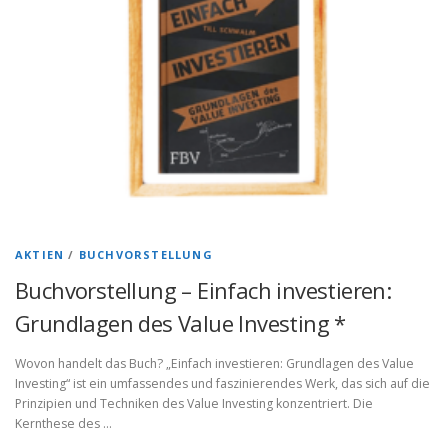
AKTIEN
/
BUCHVORSTELLUNG
Buchvorstellung – Einfach investieren:
Grundlagen des Value Investing *
Wovon handelt das Buch? „Einfach investieren: Grundlagen des Value
Investing“ ist ein umfassendes und faszinierendes Werk, das sich auf die
Prinzipien und Techniken des Value Investing konzentriert. Die
Kernthese des …