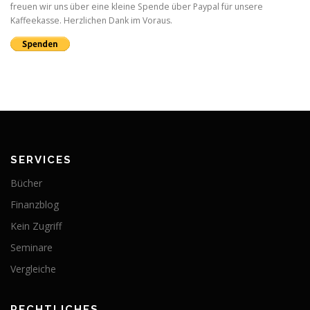
freuen wir uns über eine kleine Spende über Paypal für unsere
Kaffeekasse. Herzlichen Dank im Voraus.
SERVICES
Bücher
Finanzblog
Kein Zugriff
Seminare
Vergleiche
RECHTLICHES