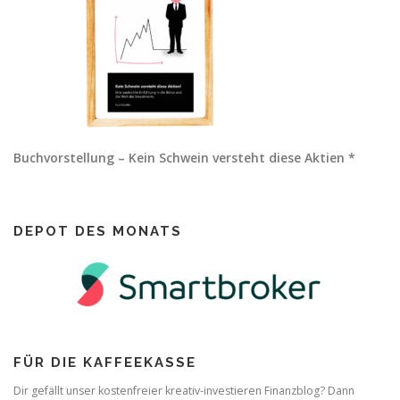
Buchvorstellung – Kein Schwein versteht diese Aktien *
DEPOT DES MONATS
FÜR DIE KAFFEEKASSE
Dir gefällt unser kostenfreier kreativ-investieren Finanzblog? Dann