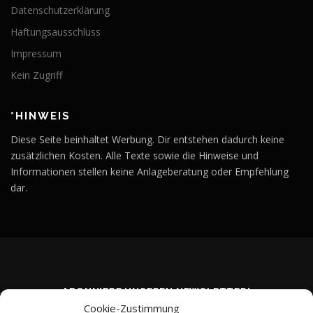
Datenschutzerklärung
Haftungsausschluss
Impressum
Kein Zugriff
*HINWEIS
Diese Seite beinhaltet Werbung. Dir entstehen dadurch keine
zusätzlichen Kosten. Alle Texte sowie die Hinweise und
Informationen stellen keine Anlageberatung oder Empfehlung
dar.
ABONNIERE UNSEREN NEWSLETTER!
Cookie-Zustimmung