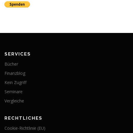
SERVICES
Bücher
Finanzblog
Kein Zugriff
Seminare
Vergleiche
RECHTLICHES
Cookie-Richtlinie (EU)