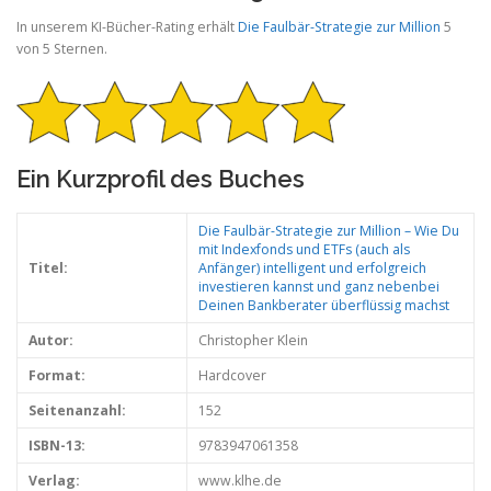
In unserem KI-Bücher-Rating erhält
Die Faulbär-Strategie zur Million
5
von 5 Sternen.
Ein Kurzprofil des Buches
Die Faulbär-Strategie zur Million – Wie Du
mit Indexfonds und ETFs (auch als
Titel:
Anfänger) intelligent und erfolgreich
investieren kannst und ganz nebenbei
Deinen Bankberater überflüssig machst
Autor:
Christopher Klein
Format:
Hardcover
Seitenanzahl:
152
ISBN-13:
9783947061358
Verlag:
www.klhe.de