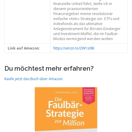
finanzielle Unheil führt, stelle ich in
diesem praxisorientierten
Finanzratgeber meine revolutionär
einfache »Anti«-Strategie vor. ETFs und
Indexfonds als das ultimative
Anlageinstrument für Börsen-Einsteiger
und Investment-Müffel, die im Faulbär-
Modus vermögend werden wollen
Link auf Amazon:
https://amzn.to/2W1s0IB
Du möchtest mehr erfahren?
Kaufe jetzt das Buch über Amazon.