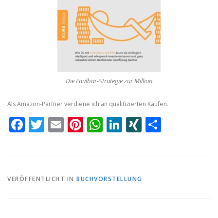
Die Faulbär-Strategie zur Million
Als Amazon-Partner verdiene ich an qualifizierten Käufen.
Facebook
Twitter
Email
Pinterest
WhatsApp
LinkedIn
XING
Teilen
VERÖFFENTLICHT IN
BUCHVORSTELLUNG