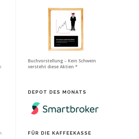
Buchvorstellung – Kein Schwein
n
versteht diese Aktien *
DEPOT DES MONATS
m
FÜR DIE KAFFEEKASSE