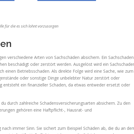
lle für die es sich lohnt vorzusorgen
den
gegen verschiedene Arten von Sachschäden absichern. Ein Sachschaden
achen beschädigt oder zerstört werden. Ausgelöst wird ein Sachschade
rch einen Betriebsschaden. Als direkte Folge wird eine Sache, wie zum
genstände oder sonstige Dinge unbelebter Natur zerstört oder
 entsteht ein finanzieller Schaden, da etwas entweder ersetzt oder
t du durch zahlreiche Schadensversicherungsarten absichern. Zu den
rungen gehören eine Haftpflicht-, Hausrat- und
 nach immer Sinn. Sie sichert zum Beispiel Schäden ab, die du an de