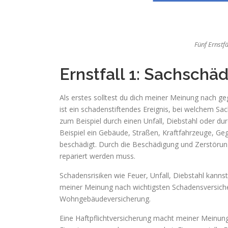
Fünf Ernstfä
Ernstfall 1: Sachschä
Als erstes solltest du dich meiner Meinung nach 
ist ein schadenstiftendes Ereignis, bei welchem S
zum Beispiel durch einen Unfall, Diebstahl oder du
Beispiel ein Gebäude, Straßen, Kraftfahrzeuge, Ge
beschädigt. Durch die Beschädigung und Zerstörung
repariert werden muss.
Schadensrisiken wie Feuer, Unfall, Diebstahl kanns
meiner Meinung nach wichtigsten Schadensversiche
Wohngebäudeversicherung.
Eine Haftpflichtversicherung macht meiner Meinung