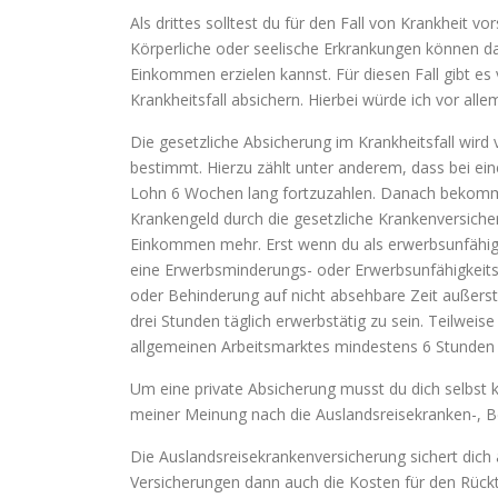
Als drittes solltest du für den Fall von Krankheit v
Körperliche oder seelische Erkrankungen können da
Einkommen erzielen kannst. Für diesen Fall gibt e
Krankheitsfall absichern. Hierbei würde ich vor all
Die gesetzliche Absicherung im Krankheitsfall wird
bestimmt. Hierzu zählt unter anderem, dass bei ein
Lohn 6 Wochen lang fortzuzahlen. Danach bekommst
Krankengeld durch die gesetzliche Krankenversicheru
Einkommen mehr. Erst wenn du als erwerbsunfähig 
eine Erwerbsminderungs- oder Erwerbsunfähigkeits
oder Behinderung auf nicht absehbare Zeit außers
drei Stunden täglich erwerbstätig zu sein. Teilwei
allgemeinen Arbeitsmarktes mindestens 6 Stunden t
Um eine private Absicherung musst du dich selbst k
meiner Meinung nach die Auslandsreisekranken-, B
Die Auslandsreisekrankenversicherung sichert dich
Versicherungen dann auch die Kosten für den Rückt