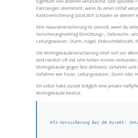
Eigentum von anderen verursachst. Eine spezielle F
Fahrzeugen übernimmt, wenn du einen Unfall verurs
Kaskoversicherung zusätzlich Schäden an deinem e
Eine Hausratversicherung ist sinnvoll, wenn du viel
Versicherungsvertrag Einrichtungs-, Gebrauchs- u
Leitungswasser, Sturm, Hagel, Einbruchdiebstahl, 
Die Wohngebäudeversicherung lohnt sich vor all
sind nämlich oft mit sehr hohen Kosten verbunden.
Wohngebäude gegen fest definierte Gefahren und 
Gefahren wie Feuer, Leitungswasser, Sturm oder H
Ich selbst habe zurzeit lediglich eine private Haftp
Wohngebäude besitze.
Kfz-Versicherung bei DA Direkt: Jet