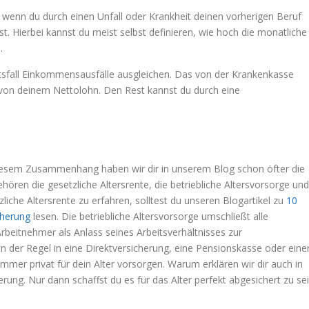
, wenn du durch einen Unfall oder Krankheit deinen vorherigen Beruf
t. Hierbei kannst du meist selbst definieren, wie hoch die monatliche
.
itsfall Einkommensausfälle ausgleichen. Das von der Krankenkasse
von deinem Nettolohn. Den Rest kannst du durch eine
In diesem Zusammenhang haben wir dir in unserem Blog schon öfter die
ehören die gesetzliche Altersrente, die betriebliche Altersvorsorge und
liche Altersrente zu erfahren, solltest du unseren Blogartikel zu
10
cherung
lesen. Die betriebliche Altersvorsorge umschließt alle
Arbeitnehmer als Anlass seines Arbeitsverhältnisses zur
 in der Regel in eine Direktversicherung, eine Pensionskasse oder eine
immer privat für dein Alter vorsorgen. Warum erklären wir dir auch in
rung. Nur dann schaffst du es für das Alter perfekt abgesichert zu sei