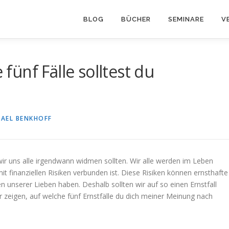
BLOG
BÜCHER
SEMINARE
V
 fünf Fälle solltest du
HAEL BENKHOFF
ir uns alle irgendwann widmen sollten. Wir alle werden im Leben
t finanziellen Risiken verbunden ist. Diese Risiken können ernsthafte
 unserer Lieben haben. Deshalb sollten wir auf so einen Ernstfall
ir zeigen, auf welche fünf Ernstfälle du dich meiner Meinung nach