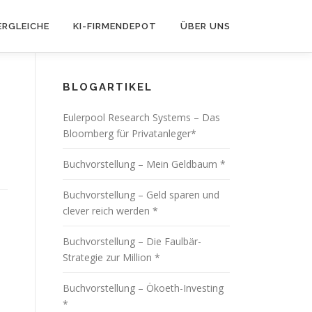
ERGLEICHE
KI-FIRMENDEPOT
ÜBER UNS
BLOGARTIKEL
Eulerpool Research Systems – Das
Bloomberg für Privatanleger*
Buchvorstellung – Mein Geldbaum *
Buchvorstellung – Geld sparen und
clever reich werden *
Buchvorstellung – Die Faulbär-
Strategie zur Million *
Buchvorstellung – Ökoeth-Investing
*