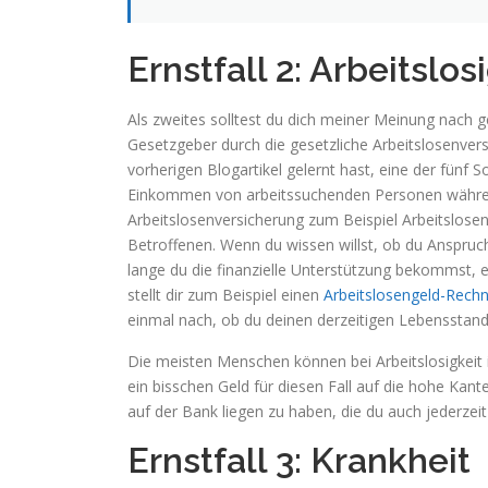
Ernstfall 2: Arbeitslos
Als zweites solltest du dich meiner Meinung nach g
Gesetzgeber durch die gesetzliche Arbeitslosenver
vorherigen Blogartikel gelernt hast, eine der fünf S
Einkommen von arbeitssuchenden Personen während
Arbeitslosenversicherung zum Beispiel Arbeitsloseng
Betroffenen. Wenn du wissen willst, ob du Anspruch 
lange du die finanzielle Unterstützung bekommst, e
stellt dir zum Beispiel einen
Arbeitslosengeld-Rech
einmal nach, ob du deinen derzeitigen Lebensstanda
Die meisten Menschen können bei Arbeitslosigkeit 
ein bisschen Geld für diesen Fall auf die hohe Kant
auf der Bank liegen zu haben, die du auch jederzeit
Ernstfall 3: Krankheit