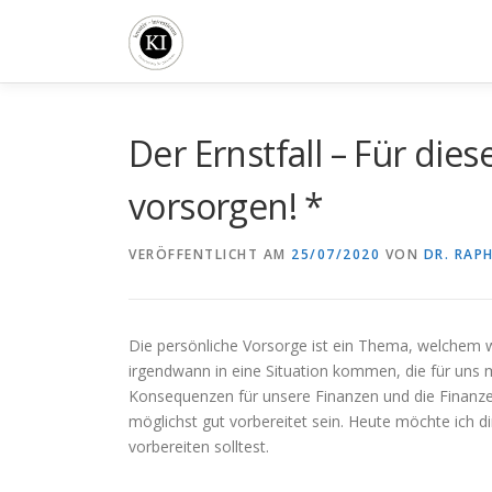
Zum
Inhalt
springen
Der Ernstfall – Für diese
vorsorgen! *
VERÖFFENTLICHT AM
25/07/2020
VON
DR. RAP
Die persönliche Vorsorge ist ein Thema, welchem w
irgendwann in eine Situation kommen, die für uns mi
Konsequenzen für unsere Finanzen und die Finanzen
möglichst gut vorbereitet sein. Heute möchte ich d
vorbereiten solltest.