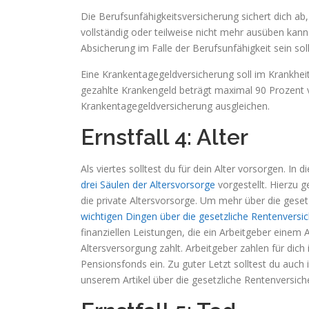
Die Berufsunfähigkeitsversicherung sichert dich ab
vollständig oder teilweise nicht mehr ausüben kanns
Absicherung im Falle der Berufsunfähigkeit sein soll
Eine Krankentagegeldversicherung soll im Krankhe
gezahlte Krankengeld beträgt maximal 90 Prozent 
Krankentagegeldversicherung ausgleichen.
Ernstfall 4: Alter
Als viertes solltest du für dein Alter vorsorgen. 
drei Säulen der Altersvorsorge
vorgestellt. Hierzu g
die private Altersvorsorge. Um mehr über die gesetz
wichtigen Dingen über die gesetzliche Rentenversi
finanziellen Leistungen, die ein Arbeitgeber einem 
Altersversorgung zahlt. Arbeitgeber zahlen für dich
Pensionsfonds ein. Zu guter Letzt solltest du auch 
unserem Artikel über die gesetzliche Rentenversiche