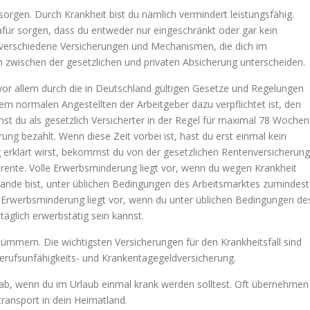
orsorgen. Durch Krankheit bist du nämlich vermindert leistungsfähig.
für sorgen, dass du entweder nur eingeschränkt oder gar kein
s verschiedene Versicherungen und Mechanismen, die dich im
em zwischen der gesetzlichen und privaten Absicherung unterscheiden.
 vor allem durch die in Deutschland gültigen Gesetze und Regelungen
em normalen Angestellten der Arbeitgeber dazu verpflichtet ist, den
 du als gesetzlich Versicherter in der Regel für maximal 78 Wochen
ng bezahlt. Wenn diese Zeit vorbei ist, hast du erst einmal kein
erklärt wirst, bekommst du von der gesetzlichen Rentenversicherung
rente. Volle Erwerbsminderung liegt vor, wenn du wegen Krankheit
tande bist, unter üblichen Bedingungen des Arbeitsmarktes zumindest
se Erwerbsminderung liegt vor, wenn du unter üblichen Bedingungen de
äglich erwerbstätig sein kannst.
ümmern. Die wichtigsten Versicherungen für den Krankheitsfall sind
erufsunfähigkeits- und Krankentagegeldversicherung.
 ab, wenn du im Urlaub einmal krank werden solltest. Oft übernehmen
ransport in dein Heimatland.