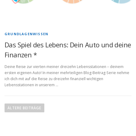
GRUNDLAGENWISSEN
Das Spiel des Lebens: Dein Auto und deine
Finanzen *
Deine Reise zur vierten meiner dreizehn Lebensstationen – deinem
ersten eigenen Auto! In meiner mehrteiligen Blog-Beitrag-Serie nehme
ich dich mit auf die Reise zu dreizehn finanziell wichtigen
Lebensstationen in unserem …
B
e
ÄLTERE BEITRÄGE
i
t
r