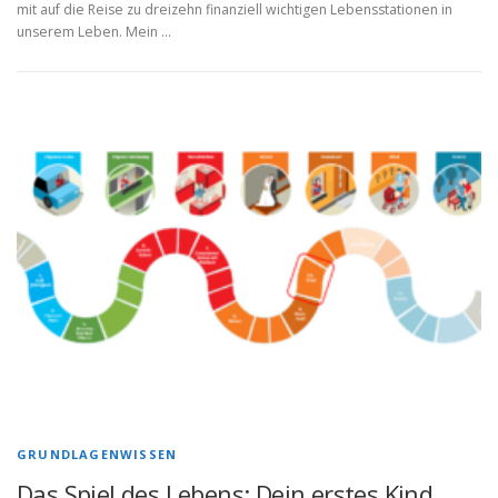
mit auf die Reise zu dreizehn finanziell wichtigen Lebensstationen in
unserem Leben. Mein …
GRUNDLAGENWISSEN
Das Spiel des Lebens: Dein erstes Kind