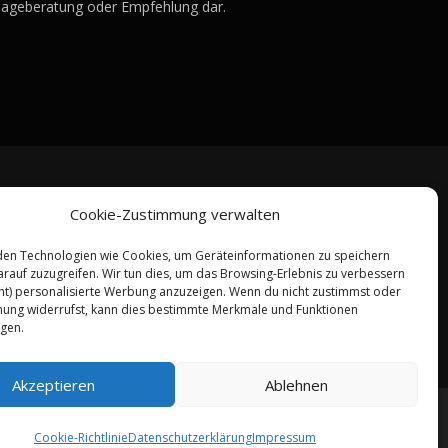
lageberatung oder Empfehlung dar.
Cookie-Zustimmung verwalten
en Technologien wie Cookies, um Geräteinformationen zu speichern
rauf zuzugreifen. Wir tun dies, um das Browsing-Erlebnis zu verbessern
ht) personalisierte Werbung anzuzeigen. Wenn du nicht zustimmst oder
ung widerrufst, kann dies bestimmte Merkmale und Funktionen
igen.
Akzeptieren
Ablehnen
emes
Cookie-Richtlinie
Datenschutzerklärung
Impressum