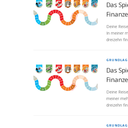
Das Spi
Finanze
Deine Reise
In meiner m
dreizehn fi
GRUNDLAG
Das Spi
Finanze
Deine Reise
meiner mehr
dreizehn fi
GRUNDLAG