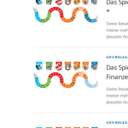
Das Spi
*
Deine Reise
meiner mehr
dreizehn fi
GRUNDLAG
Das Spi
Finanze
Deine Reise
meiner mehr
dreizehn fi
GRUNDLAG