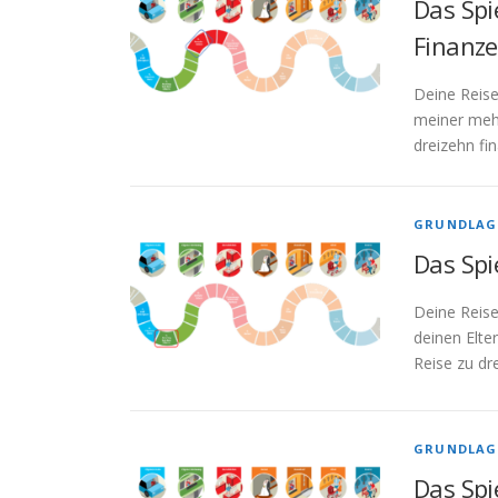
Das Spi
Finanze
Deine Reise
meiner mehr
dreizehn fi
GRUNDLAG
Das Spi
Deine Reise
deinen Elte
Reise zu dr
GRUNDLAG
Das Spi