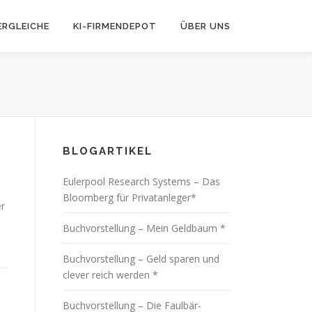
ERGLEICHE
KI-FIRMENDEPOT
ÜBER UNS
BLOGARTIKEL
Eulerpool Research Systems – Das
Bloomberg für Privatanleger*
er
Buchvorstellung – Mein Geldbaum *
Buchvorstellung – Geld sparen und
clever reich werden *
Buchvorstellung – Die Faulbär-