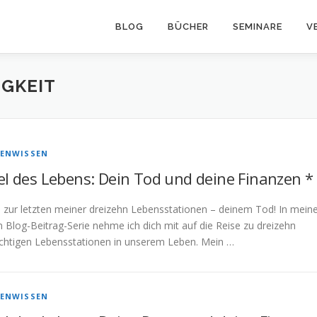
BLOG
BÜCHER
SEMINARE
V
IGKEIT
ENWISSEN
el des Lebens: Dein Tod und deine Finanzen *
 zur letzten meiner dreizehn Lebensstationen – deinem Tod! In mein
n Blog-Beitrag-Serie nehme ich dich mit auf die Reise zu dreizehn
wichtigen Lebensstationen in unserem Leben. Mein …
ENWISSEN