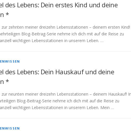
el des Lebens: Dein erstes Kind und deine
n *
 zur zehnten meiner dreizehn Lebensstationen – deinem ersten Kind!
ehrteiligen Blog-Beitrag-Serie nehme ich dich mit auf die Reise zu
nanziell wichtigen Lebensstationen in unserem Leben. …
ENWISSEN
el des Lebens: Dein Hauskauf und deine
n *
 zur neunten meiner dreizehn Lebensstationen – deinem Hauskauf! I
teiligen Blog-Beitrag-Serie nehme ich dich mit auf die Reise zu
nanziell wichtigen Lebensstationen in unserem Leben. Mein …
ENWISSEN