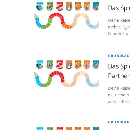
Das Spi
Deine Reise
mehrteilige
finanziell 
GRUNDLAG
Das Spi
Partner
Deine Reis
mit deinem 
auf die Rei
GRUNDLAG