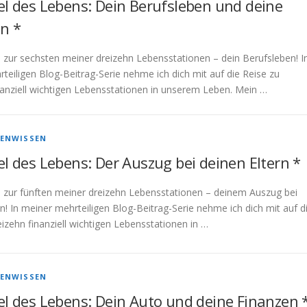
el des Lebens: Dein Berufsleben und deine
n *
 zur sechsten meiner dreizehn Lebensstationen – dein Berufsleben! I
teiligen Blog-Beitrag-Serie nehme ich dich mit auf die Reise zu
nanziell wichtigen Lebensstationen in unserem Leben. Mein …
ENWISSEN
el des Lebens: Der Auszug bei deinen Eltern *
 zur fünften meiner dreizehn Lebensstationen – deinem Auszug bei
rn! In meiner mehrteiligen Blog-Beitrag-Serie nehme ich dich mit auf d
eizehn finanziell wichtigen Lebensstationen in …
ENWISSEN
el des Lebens: Dein Auto und deine Finanzen 