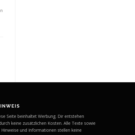
en
HINWEIS
ese Seite beinhaltet Werbung. Dir entstehen
durch keine zusätzlichen Kosten. Alle Texte sowie
e Hinweise und Informationen stellen keine