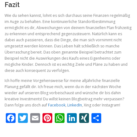
Fazit
Wie du sehen kannst, lohnt es sich durchaus seine Finanzen regelmäßig
im Auge zu behalten. Eine kontinuierliche Standortbestimmung
ermöglicht es dir, Abweichungen von deinem finanziellen Plan frühzeitig
zu erkennen und entsprechend gegenzusteuern. Natürlich kann es
dabei auch passieren, dass die Dinge, die man sich vornimmt nicht
umgesetzt werden können. Das Leben hält schließlich so manche
Überraschung bereit. Das oben genannte Beispiel betrachtet zum
Beispiel nicht die Auswirkungen des Kaufs eines Eigenheims oder
mögliche Kinder. Dennoch ist es wichtig Ziele und Pläne zu haben und
diese auch konsequent zu verfolgen.
Ich hoffe meine Vorgehensweise für meine alljährliche finanzielle
Planung gefällt dir. Ich freue mich, wenn du in der nächsten Woche
wieder auf unseren Blog vorbeischaust und wünsche dir bis dahin
kreative Investments! Du willst keinen Blogbeitrag mehr verpassen?
Dann folge uns doch auf
Facebook
,
LinkedIn
, Xing oder Instagram!
Facebook
Twitter
Email
Pinterest
WhatsApp
LinkedIn
XING
Teilen