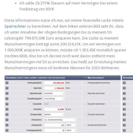
Ich zahle 26,375% Steuern auf mein Vermögen bei einem
Freibetrag von 801€
Diese Informationen nutze ich nun, um meine finanzielle Lücke mittels
Sparrechner
zu berechnen. Auf dem linken unteren Bild seht ihr, dass
ich unter Annahme der obigen Bedingungen bis zu meinem 50.
Lebensjahr 799.675,69€ Euro ansparen kann. Die Lücke zu meinem
Wunschvermögen beträgt somit 200.324,31€. Um ein Vermögen von
1.000.000€ ansparen zu können, müsste ich 1.953,45€ monatlich sparen
(rechtes Bild). Also bin ich derzeit noch weit davon entfernt mein
Wunschvermögen mit 50 zu erreichen. Das heißt zur Erreichung meines
Wunschvermögens muss ich konkrete Aktionen für 2020 definieren.