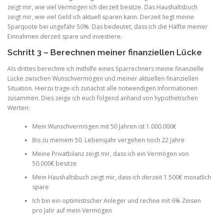
zeigt mir, wie viel Vermögen ich derzeit besitze. Das Haushaltsbuch
zeigt mir, wie viel Geld ich aktuell sparen kann. Derzeit liegt meine
Sparquote bei ungefähr 50%. Das bedeutet, dass ich die Hälfte meiner
Einnahmen derzeit spare und investiere.
Schritt 3 – Berechnen meiner finanziellen Lücke
Als drittes berechne ich mithilfe eines Sparrechners meine finanzielle
Lücke zwischen Wunschvermögen und meiner aktuellen finanziellen
Situation. Hierzu trage ich zunächst alle notwendigen Informationen
zusammen. Dies zeige ich euch folgend anhand von hypothetischen
Werten:
Mein Wunschvermögen mit 50 Jahren ist 1.000.000€
Bis zu meinem 50. Lebensjahr vergehen noch 22 Jahre
Meine Privatbilanz zeigt mir, dass ich ein Vermögen von
50.000€ besitze
Mein Haushaltsbuch zeigt mir, dass ich derzeit 1.500€ monatlich
spare
Ich bin ein optimistischer Anleger und rechne mit 6% Zinsen
pro Jahr auf mein Vermögen