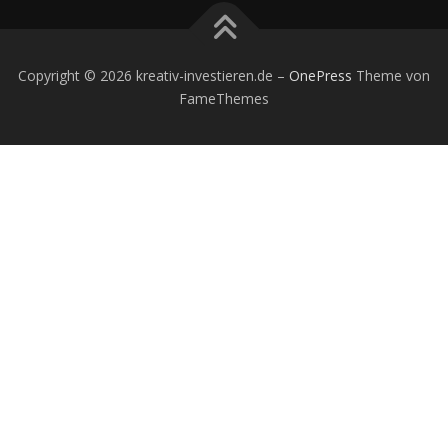
Copyright © 2026 kreativ-investieren.de
–
OnePress
Theme von
FameThemes