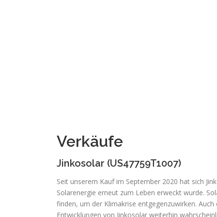
Verkäufe
Jinkosolar (US47759T1007)
Seit unserem Kauf im September 2020 hat sich Jinko
Solarenergie erneut zum Leben erweckt wurde. Sol
finden, um der Klimakrise entgegenzuwirken. Auch 
Entwicklungen von Jinkosolar weiterhin wahrscheinl