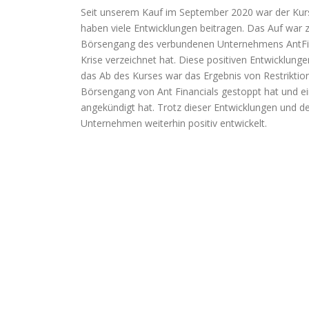
Seit unserem Kauf im September 2020 war der Kursv
haben viele Entwicklungen beitragen. Das Auf war
Börsengang des verbundenen Unternehmens AntFina
Krise verzeichnet hat. Diese positiven Entwicklung
das Ab des Kurses war das Ergebnis von Restrikti
Börsengang von Ant Financials gestoppt hat und e
angekündigt hat. Trotz dieser Entwicklungen und de
Unternehmen weiterhin positiv entwickelt.