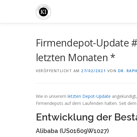
Zum
Inhalt
springen
Firmendepot-Update # 
letzten Monaten *
VERÖFFENTLICHT AM
27/02/2021
VON
DR. RAP
Wie in unserem
letzten Depot-Update
angekündigt,
Firmendepots auf dem Laufenden halten. Seit dem l
Entwicklung der Best
Alibaba (US01609W1027)