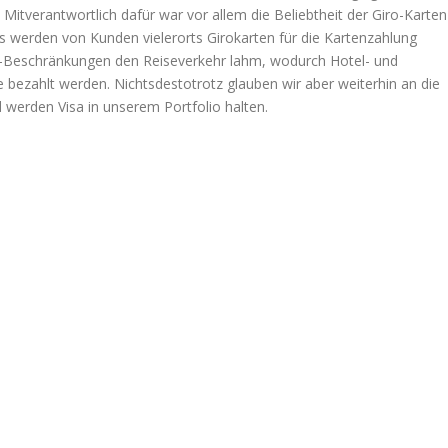
Mitverantwortlich dafür war vor allem die Beliebtheit der Giro-Karten
s werden von Kunden vielerorts Girokarten für die Kartenzahlung
a-Beschränkungen den Reiseverkehr lahm, wodurch Hotel- und
e bezahlt werden. Nichtsdestotrotz glauben wir aber weiterhin an die
d werden Visa in unserem Portfolio halten.