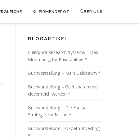
ERGLEICHE
KI-FIRMENDEPOT
ÜBER UNS
BLOGARTIKEL
Eulerpool Research Systems – Das
Bloomberg für Privatanleger*
Buchvorstellung – Mein Geldbaum *
Buchvorstellung – Geld sparen und
clever reich werden *
Buchvorstellung – Die Faulbär-
Strategie zur Million *
Buchvorstellung – Ökoeth-Investing
*