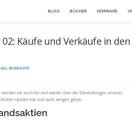
BLOG
BÜCHER
SEMINARE
V
02: Käufe und Verkäufe in den
HAEL BENKHOFF
 werden wir euch hin und wieder über die Entwicklungen unseres
etzten Update hat sich auch einiges getan.
andsaktien