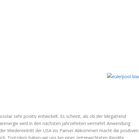
solar sehr positiv entwickelt. Es scheint, als ob der Megatrend
arenergie wird in den nächsten Jahrzehnten vermehrt Anwendung
der Wiedereintritt der USA ins Pariser Abkommen macht die positiven
ich. Trotzdem haben wir uns bei einer zeitgewichteten Rendite