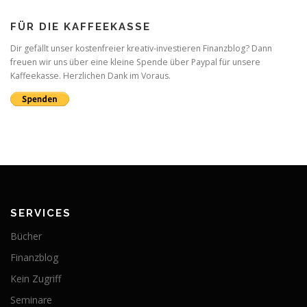
FÜR DIE KAFFEEKASSE
Dir gefällt unser kostenfreier kreativ-investieren Finanzblog? Dann
freuen wir uns über eine kleine Spende über Paypal für unsere
Kaffeekasse. Herzlichen Dank im Voraus.
SERVICES
Bücher
Finanzblog
Kein Zugriff
Seminare