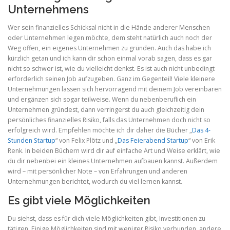
Unternehmens
Wer sein finanzielles Schicksal nicht in die Hände anderer Menschen
oder Unternehmen legen möchte, dem steht natürlich auch noch der
Weg offen, ein eigenes Unternehmen zu gründen. Auch das habe ich
kürzlich getan und ich kann dir schon einmal vorab sagen, dass es gar
nicht so schwer ist, wie du vielleicht denkst. Es ist auch nicht unbedingt
erforderlich seinen Job aufzugeben. Ganz im Gegenteil! Viele kleinere
Unternehmungen lassen sich hervorragend mit deinem Job vereinbaren
und ergänzen sich sogar teilweise. Wenn du nebenberuflich ein
Unternehmen gründest, dann verringerst du auch gleichzeitig dein
persönliches finanzielles Risiko, falls das Unternehmen doch nicht so
erfolgreich wird. Empfehlen möchte ich dir daher die Bücher „
Das 4-
Stunden Startup
“ von Felix Plötz und „
Das Feierabend Startup
“ von Erik
Renk. In beiden Büchern wird dir auf einfache Art und Weise erklärt, wie
du dir nebenbei ein kleines Unternehmen aufbauen kannst. Außerdem
wird – mit persönlicher Note – von Erfahrungen und anderen
Unternehmungen berichtet, wodurch du viel lernen kannst.
Es gibt viele Möglichkeiten
Du siehst, dass es für dich viele Möglichkeiten gibt, Investitionen zu
tätigen. Einige Möglichkeiten sind mit weniger Risiko verbunden, andere