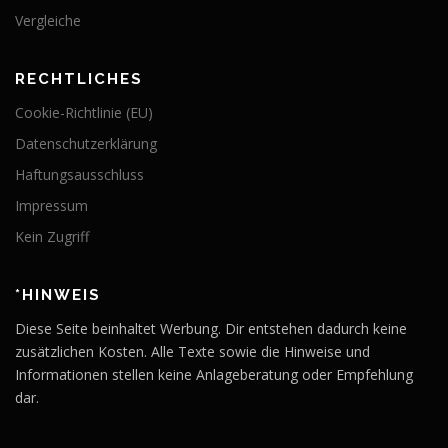
Vergleiche
RECHTLICHES
Cookie-Richtlinie (EU)
Datenschutzerklärung
Haftungsausschluss
Impressum
Kein Zugriff
*HINWEIS
Diese Seite beinhaltet Werbung. Dir entstehen dadurch keine
zusätzlichen Kosten. Alle Texte sowie die Hinweise und
Informationen stellen keine Anlageberatung oder Empfehlung
dar.