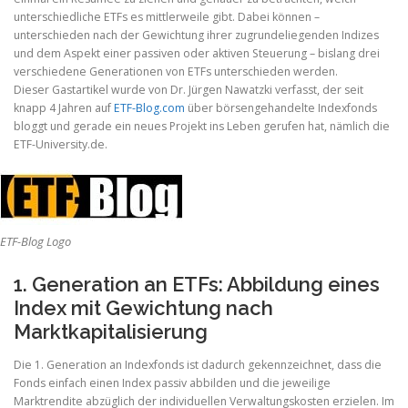
unterschiedliche ETFs es mittlerweile gibt. Dabei können –
unterschieden nach der Gewichtung ihrer zugrundeliegenden Indizes
und dem Aspekt einer passiven oder aktiven Steuerung – bislang drei
verschiedene Generationen von ETFs unterschieden werden.
Dieser Gastartikel wurde von Dr. Jürgen Nawatzki verfasst, der seit
knapp 4 Jahren auf
ETF-Blog.com
über börsengehandelte Indexfonds
bloggt und gerade ein neues Projekt ins Leben gerufen hat, nämlich die
ETF-University.de.
ETF-Blog Logo
1. Generation an ETFs: Abbildung eines
Index mit Gewichtung nach
Marktkapitalisierung
Die 1. Generation an Indexfonds ist dadurch gekennzeichnet, dass die
Fonds einfach einen Index passiv abbilden und die jeweilige
Marktrendite abzüglich der individuellen Verwaltungskosten erzielen. Im