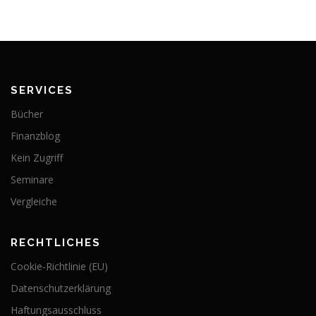
SERVICES
Bücher
Finanzblog
Kein Zugriff
Seminare
Vergleiche
RECHTLICHES
Cookie-Richtlinie (EU)
Datenschutzerklärung
Haftungsausschluss