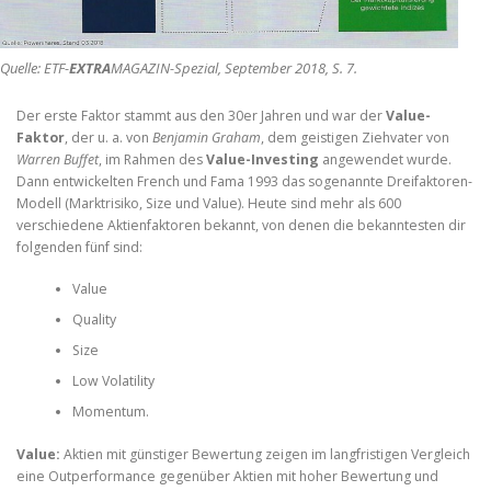
Quelle: ETF-
EXTRA
MAGAZIN-Spezial, September 2018, S. 7.
Der erste Faktor stammt aus den 30er Jahren und war der
Value-
Faktor
, der u. a. von
Benjamin Graham
, dem geistigen Ziehvater von
Warren Buffet
, im Rahmen des
Value-Investing
angewendet wurde.
Dann entwickelten French und Fama 1993 das sogenannte Dreifaktoren-
Modell (Marktrisiko, Size und Value). Heute sind mehr als 600
verschiedene Aktienfaktoren bekannt, von denen die bekanntesten dir
folgenden fünf sind:
Value
Quality
Size
Low Volatility
Momentum.
Value:
Aktien mit günstiger Bewertung zeigen im langfristigen Vergleich
eine Outperformance gegenüber Aktien mit hoher Bewertung und