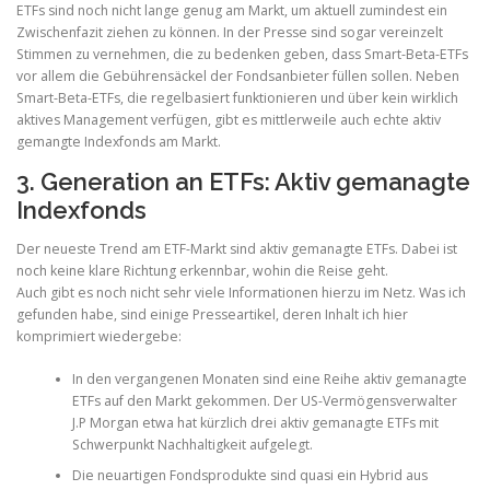
ETFs sind noch nicht lange genug am Markt, um aktuell zumindest ein
Zwischenfazit ziehen zu können. In der Presse sind sogar vereinzelt
Stimmen zu vernehmen, die zu bedenken geben, dass Smart-Beta-ETFs
vor allem die Gebührensäckel der Fondsanbieter füllen sollen. Neben
Smart-Beta-ETFs, die regelbasiert funktionieren und über kein wirklich
aktives Management verfügen, gibt es mittlerweile auch echte aktiv
gemangte Indexfonds am Markt.
3. Generation an ETFs: Aktiv gemanagte
Indexfonds
Der neueste Trend am ETF-Markt sind aktiv gemanagte ETFs. Dabei ist
noch keine klare Richtung erkennbar, wohin die Reise geht.
Auch gibt es noch nicht sehr viele Informationen hierzu im Netz. Was ich
gefunden habe, sind einige Presseartikel, deren Inhalt ich hier
komprimiert wiedergebe:
In den vergangenen Monaten sind eine Reihe aktiv gemanagte
ETFs auf den Markt gekommen. Der US-Vermögensverwalter
J.P Morgan etwa hat kürzlich drei aktiv gemanagte ETFs mit
Schwerpunkt Nachhaltigkeit aufgelegt.
Die neuartigen Fondsprodukte sind quasi ein Hybrid aus