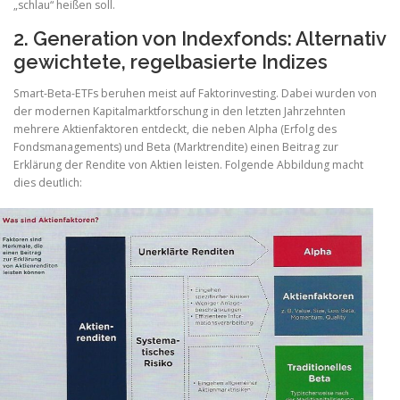
„schlau“ heißen soll.
2. Generation von Indexfonds: Alternativ
gewichtete, regelbasierte Indizes
Smart-Beta-ETFs beruhen meist auf Faktorinvesting. Dabei wurden von
der modernen Kapitalmarktforschung in den letzten Jahrzehnten
mehrere Aktienfaktoren entdeckt, die neben Alpha (Erfolg des
Fondsmanagements) und Beta (Marktrendite) einen Beitrag zur
Erklärung der Rendite von Aktien leisten. Folgende Abbildung macht
dies deutlich: