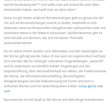
welche Bedeutung hat?!? Und sollte man sich einmal für eine Aktie
entschieden haben, wie kauft man sie denn dann?
Keine Sorge! Vielen anderen Börsenneulingen geht es genau wie dir!
Um sich im Börsendschungel zurecht zu finden, empfiehlt es sich
entweder einen professionellen Anlageberater aufzusuchen oder sich
zumindest etwas in die Materie einzulesen. Glücklicherweise gibt es
eine Vielzahl von Büchern, die sich mit dieser Thematik
auseinandersetzen.
Da ich selbst immer wieder nach Aktientipps und den Spielregeln an
der Börse gefragt werde, habe ich nun auch ein eigenes Buch verfasst.
Dort werden alle für Anfänger relevanten Fragestellungen „sauleicht“
und für jedermann verständlich erklärt. Angefangen von der
Depoteröffnung, über den Kauf/Verkauf von Aktien, die Funktionsweise
der Börse, die Informationsbeschaffung, die wichtigsten
Anlagestrategien und die Risikostreuung mit Fonds sind dort in
einfachen Worten und mit vielen Beispielen erklärt.
Schau gerne mal
rein!
Nun wünsche ich viel Spaß an der Börse und stets kluge Investitionen!