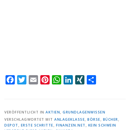
Facebook
Twitter
Email
Pinterest
WhatsApp
LinkedIn
XING
Teilen
VERÖFFENTLICHT IN
AKTIEN
,
GRUNDLAGENWISSEN
VERSCHLAGWORTET MIT
ANLAGEKLASSE
,
BÖRSE
,
BÜCHER
,
DEPOT
,
ERSTE SCHRITTE
,
FINANZEN.NET
,
KEIN SCHWEIN