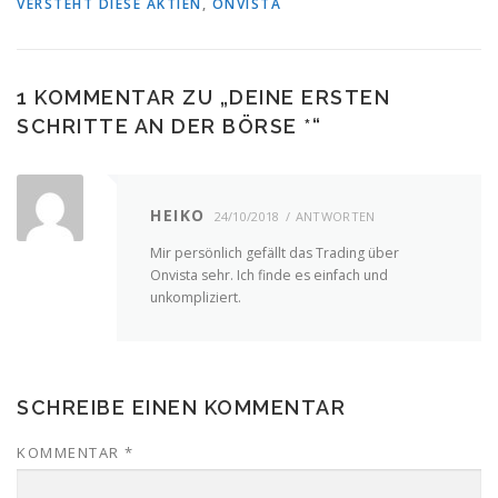
VERSTEHT DIESE AKTIEN
,
ONVISTA
1 KOMMENTAR ZU „
DEINE ERSTEN
SCHRITTE AN DER BÖRSE *
“
HEIKO
24/10/2018
ANTWORTEN
Mir persönlich gefällt das Trading über
Onvista sehr. Ich finde es einfach und
unkompliziert.
SCHREIBE EINEN KOMMENTAR
KOMMENTAR
*