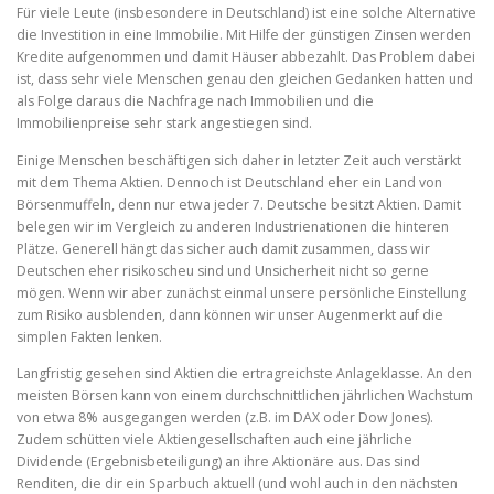
Für viele Leute (insbesondere in Deutschland) ist eine solche Alternative
die Investition in eine Immobilie. Mit Hilfe der günstigen Zinsen werden
Kredite aufgenommen und damit Häuser abbezahlt. Das Problem dabei
ist, dass sehr viele Menschen genau den gleichen Gedanken hatten und
als Folge daraus die Nachfrage nach Immobilien und die
Immobilienpreise sehr stark angestiegen sind.
Einige Menschen beschäftigen sich daher in letzter Zeit auch verstärkt
mit dem Thema Aktien. Dennoch ist Deutschland eher ein Land von
Börsenmuffeln, denn nur etwa jeder 7. Deutsche besitzt Aktien. Damit
belegen wir im Vergleich zu anderen Industrienationen die hinteren
Plätze. Generell hängt das sicher auch damit zusammen, dass wir
Deutschen eher risikoscheu sind und Unsicherheit nicht so gerne
mögen. Wenn wir aber zunächst einmal unsere persönliche Einstellung
zum Risiko ausblenden, dann können wir unser Augenmerkt auf die
simplen Fakten lenken.
Langfristig gesehen sind Aktien die ertragreichste Anlageklasse. An den
meisten Börsen kann von einem durchschnittlichen jährlichen Wachstum
von etwa 8% ausgegangen werden (z.B. im DAX oder Dow Jones).
Zudem schütten viele Aktiengesellschaften auch eine jährliche
Dividende (Ergebnisbeteiligung) an ihre Aktionäre aus. Das sind
Renditen, die dir ein Sparbuch aktuell (und wohl auch in den nächsten