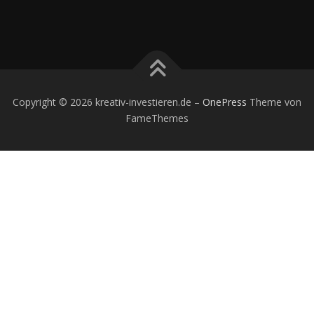
Copyright © 2026 kreativ-investieren.de
–
OnePress
Theme von
FameThemes