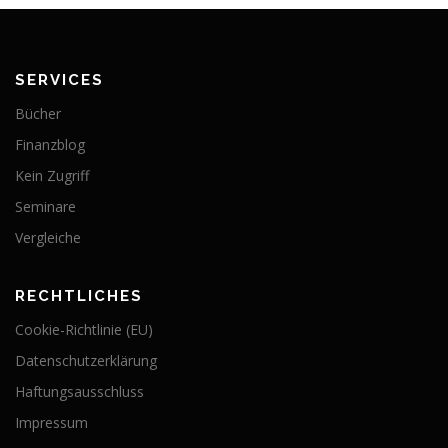
SERVICES
Bücher
Finanzblog
Kein Zugriff
Seminare
Vergleiche
RECHTLICHES
Cookie-Richtlinie (EU)
Datenschutzerklärung
Haftungsausschluss
Impressum