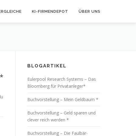
ERGLEICHE
KI-FIRMENDEPOT
ÜBER UNS
BLOGARTIKEL
 *
Eulerpool Research Systems – Das
Bloomberg für Privatanleger*
du
Buchvorstellung – Mein Geldbaum *
Buchvorstellung – Geld sparen und
clever reich werden *
Buchvorstellung – Die Faulbär-