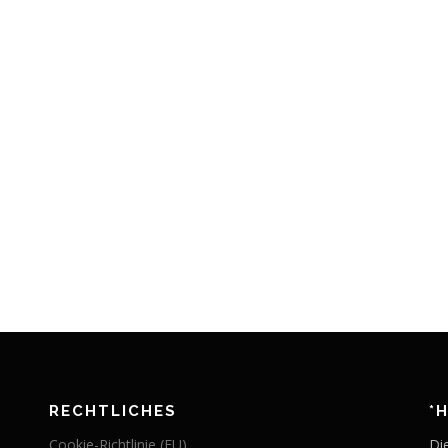
RECHTLICHES
*
Cookie-Richtlinie (EU)
Di