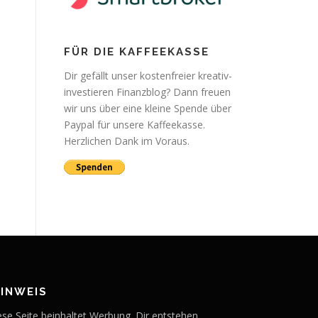
FÜR DIE KAFFEEKASSE
Dir gefällt unser kostenfreier kreativ-
investieren Finanzblog? Dann freuen
wir uns über eine kleine Spende über
Paypal für unsere Kaffeekasse.
Herzlichen Dank im Voraus.
HINWEIS
ese Seite beinhaltet Werbung. Dir entstehen