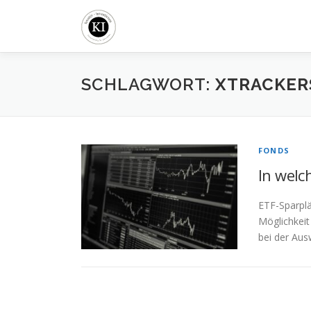
Zum
Inhalt
springen
SCHLAGWORT:
XTRACKER
FONDS
In welc
ETF-Sparplä
Möglichkeit
bei der Aus