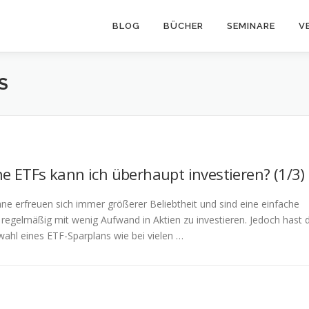
BLOG
BÜCHER
SEMINARE
V
S
he ETFs kann ich überhaupt investieren? (1/3)
ne erfreuen sich immer größerer Beliebtheit und sind eine einfache
 regelmäßig mit wenig Aufwand in Aktien zu investieren. Jedoch hast 
wahl eines ETF-Sparplans wie bei vielen …