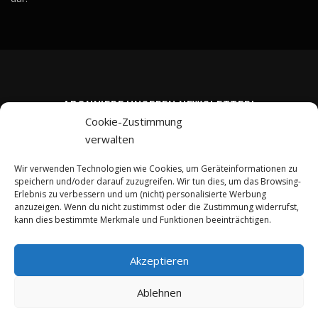
ABONNIERE UNSEREN NEWSLETTER!
Cookie-Zustimmung
verwalten
Wir verwenden Technologien wie Cookies, um Geräteinformationen zu
speichern und/oder darauf zuzugreifen. Wir tun dies, um das Browsing-
Erlebnis zu verbessern und um (nicht) personalisierte Werbung
anzuzeigen. Wenn du nicht zustimmst oder die Zustimmung widerrufst,
kann dies bestimmte Merkmale und Funktionen beeinträchtigen.
Akzeptieren
Ablehnen
Copyright © 2026 kreativ-investieren.de
–
OnePress
Theme von