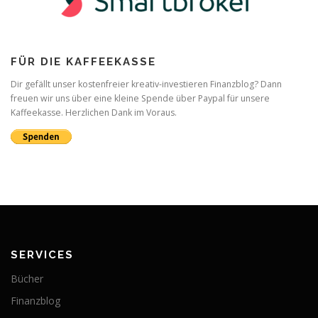
FÜR DIE KAFFEEKASSE
Dir gefällt unser kostenfreier kreativ-investieren Finanzblog? Dann
freuen wir uns über eine kleine Spende über Paypal für unsere
Kaffeekasse. Herzlichen Dank im Voraus.
SERVICES
Bücher
Finanzblog