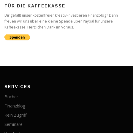
FÜR DIE KAFFEEKASSE
Dir gefällt unser kostenfreier kreativ-investieren Finanzblog? Dann
freuen wir uns über eine kleine Spende über Paypal für unsere
Kaffeekasse. Herzlichen Dank im Voraus.
SERVICES
Bücher
Finanzblog
Kein Zugriff
Seminare