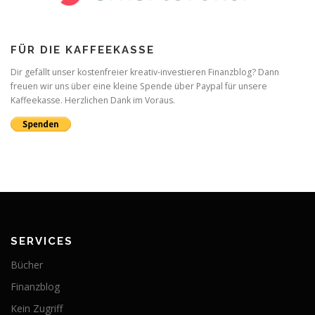
FÜR DIE KAFFEEKASSE
Dir gefällt unser kostenfreier kreativ-investieren Finanzblog? Dann
freuen wir uns über eine kleine Spende über Paypal für unsere
Kaffeekasse. Herzlichen Dank im Voraus.
SERVICES
Bücher
Finanzblog
Kein Zugriff