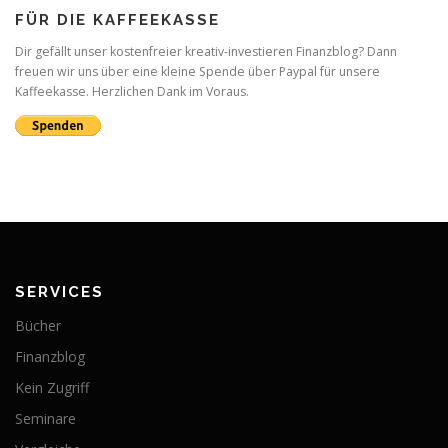
FÜR DIE KAFFEEKASSE
Dir gefällt unser kostenfreier kreativ-investieren Finanzblog? Dann
freuen wir uns über eine kleine Spende über Paypal für unsere
Kaffeekasse. Herzlichen Dank im Voraus.
SERVICES
Bücher
Finanzblog
Kein Zugriff
Seminare