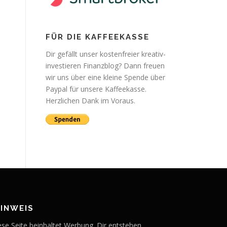
FÜR DIE KAFFEEKASSE
Dir gefällt unser kostenfreier kreativ-
investieren Finanzblog? Dann freuen
wir uns über eine kleine Spende über
Paypal für unsere Kaffeekasse.
Herzlichen Dank im Voraus.
HINWEIS
ese Seite beinhaltet Werbung. Dir entstehen