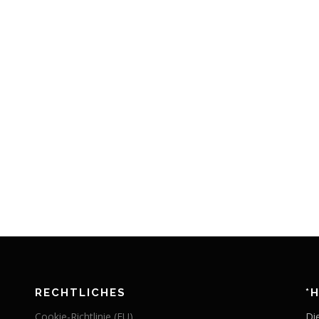
RECHTLICHES
*
Cookie-Richtlinie (EU)
Di