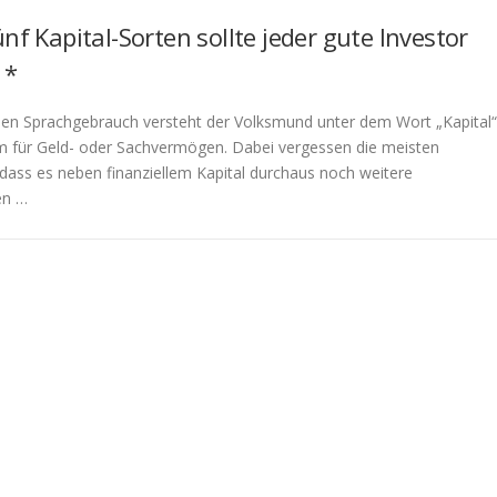
ünf Kapital-Sorten sollte jeder gute Investor
 *
chen Sprachgebrauch versteht der Volksmund unter dem Wort „Kapital“
m für Geld- oder Sachvermögen. Dabei vergessen die meisten
ass es neben finanziellem Kapital durchaus noch weitere
en …