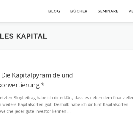
BLOG
BÜCHER
SEMINARE
V
LES KAPITAL
: Die Kapitalpyramide und
konvertierung *
etzten Blogbeitrag habe ich dir erklärt, dass es neben dem finanzielle
h weitere Kapitalsorten gibt. Deshalb habe ich dir fünf Kapitalsorten
, welche jeder gute Investor kennen …