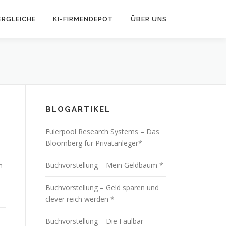
ERGLEICHE
KI-FIRMENDEPOT
ÜBER UNS
BLOGARTIKEL
Eulerpool Research Systems – Das
Bloomberg für Privatanleger*
Buchvorstellung – Mein Geldbaum *
n
Buchvorstellung – Geld sparen und
clever reich werden *
Buchvorstellung – Die Faulbär-