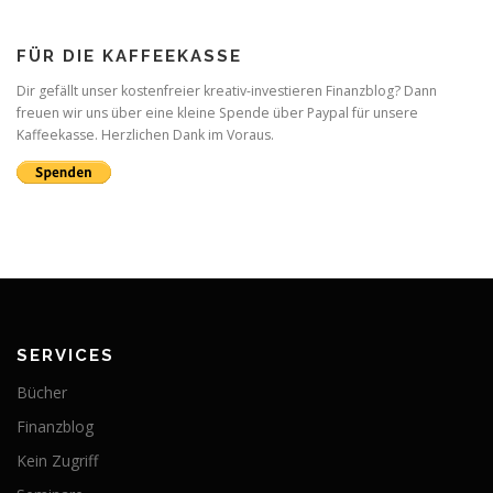
FÜR DIE KAFFEEKASSE
Dir gefällt unser kostenfreier kreativ-investieren Finanzblog? Dann
freuen wir uns über eine kleine Spende über Paypal für unsere
Kaffeekasse. Herzlichen Dank im Voraus.
SERVICES
Bücher
Finanzblog
Kein Zugriff