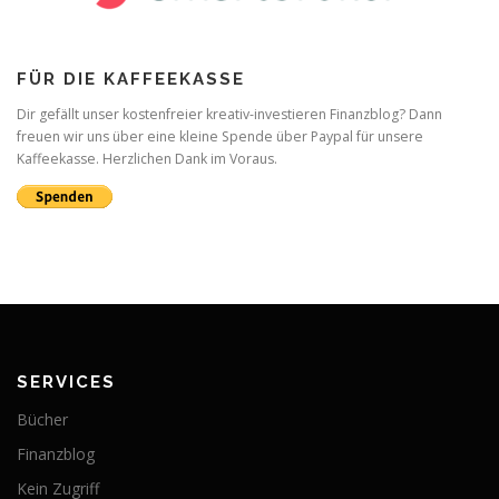
FÜR DIE KAFFEEKASSE
Dir gefällt unser kostenfreier kreativ-investieren Finanzblog? Dann
freuen wir uns über eine kleine Spende über Paypal für unsere
Kaffeekasse. Herzlichen Dank im Voraus.
SERVICES
Bücher
Finanzblog
Kein Zugriff