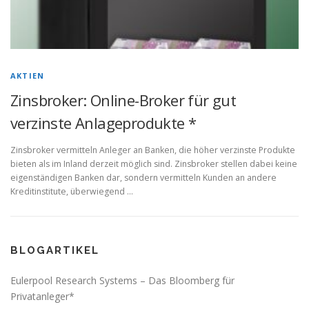
AKTIEN
Zinsbroker: Online-Broker für gut
verzinste Anlageprodukte *
Zinsbroker vermitteln Anleger an Banken, die höher verzinste Produkte
bieten als im Inland derzeit möglich sind. Zinsbroker stellen dabei keine
eigenständigen Banken dar, sondern vermitteln Kunden an andere
Kreditinstitute, überwiegend …
BLOGARTIKEL
Eulerpool Research Systems – Das Bloomberg für
Privatanleger*