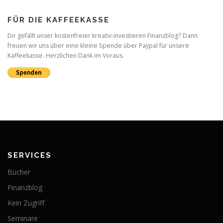
FÜR DIE KAFFEEKASSE
Dir gefällt unser kostenfreier kreativ-investieren Finanzblog? Dann
freuen wir uns über eine kleine Spende über Paypal für unsere
Kaffeekasse. Herzlichen Dank im Voraus.
SERVICES
Bücher
Finanzblog
Kein Zugriff
Seminare